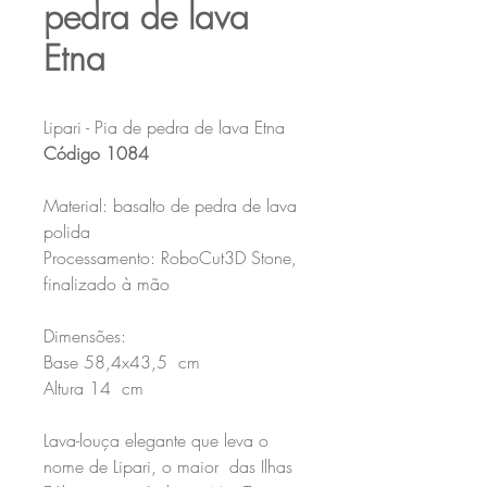
pedra de lava
Etna
Lipari - Pia de pedra de lava Etna
Código 1084
Material: basalto de pedra de lava
polida
Processamento: RoboCut3D Stone,
finalizado à mão
Dimensões:
Base 58,4x43,5
cm
Altura 14
cm
Lava-louça elegante que leva o
nome de Lipari, o maior das Ilhas