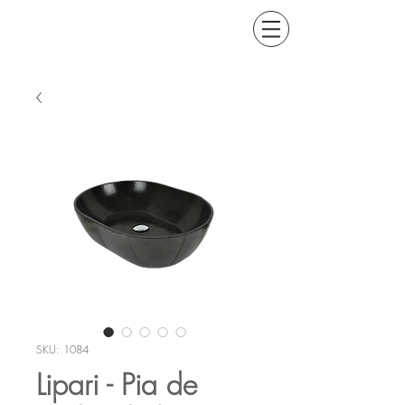
SKU: 1084
Lipari - Pia de