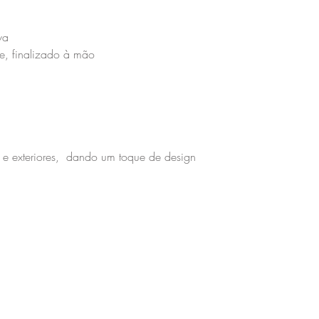
va
e, finalizado à mão
es e exteriores, dando um toque de design