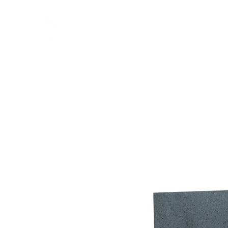
Nuova pagina
Esculturas
Personalizações