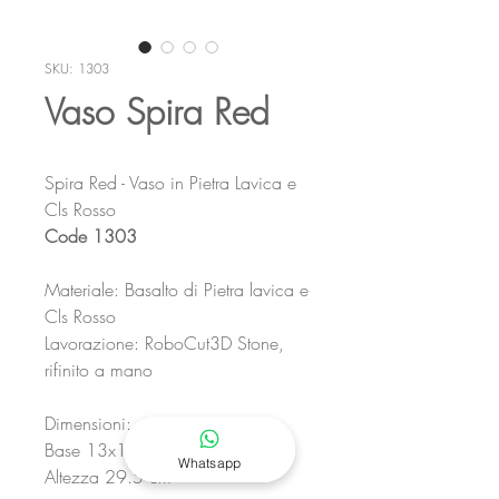
SKU: 1303
Vaso Spira Red
Spira Red - Vaso in Pietra Lavica e
Cls Rosso
Code 1303
Materiale: Basalto di Pietra lavica e
Cls Rosso
Lavorazione: RoboCut3D Stone,
rifinito a mano
Dimensioni:
Base 13x13 cm
Whatsapp
Altezza 29.5 cm