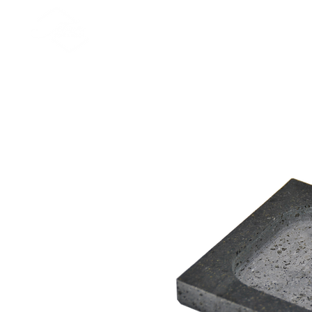
Sculture
Lava Grill