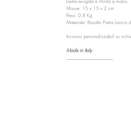
Lastra levigata e rifinita a mano.
Misure: 15 x 15 x 2 cm
Peso: 0,8 Kg
Materiale: Basalto Pietra Lavica d
Incisioni personalizzabili su richi
Made in Italy
____________________