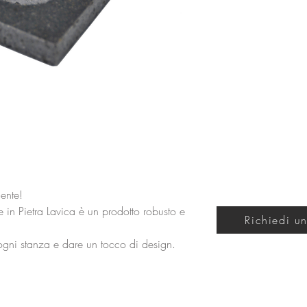
ente!
he in Pietra Lavica è un prodotto robusto e
Richiedi un
 ogni stanza e dare un tocco di design.