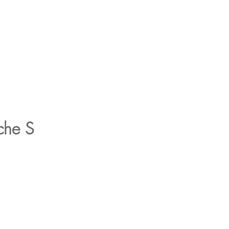
rsonalizzazioni
Servizi
che S